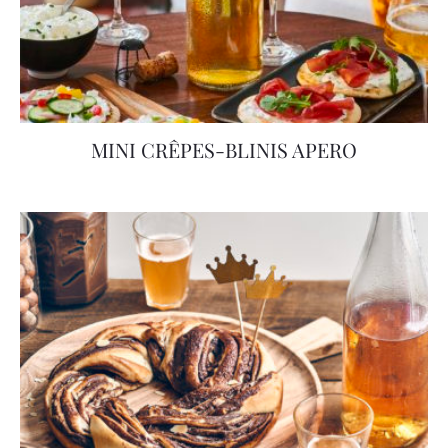
MINI CRÊPES-BLINIS APERO