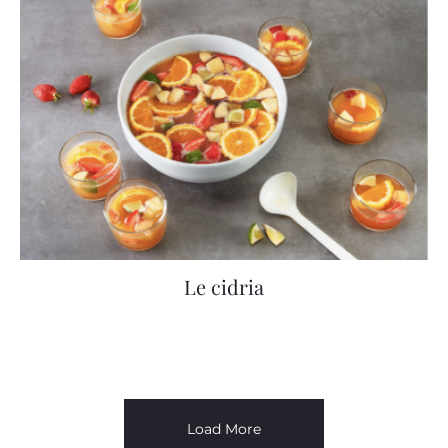
Le cidria
Load More