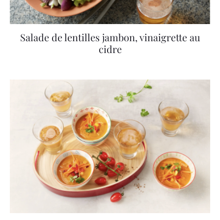
Salade de lentilles jambon, vinaigrette au
cidre