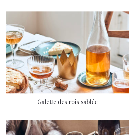
Galette des rois sablée