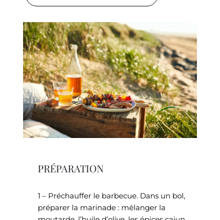
PRÉPARATION
1 – Préchauffer le barbecue. Dans un bol,
préparer la marinade : mélanger la
moutarde, l’huile d’olive, les épices cajun