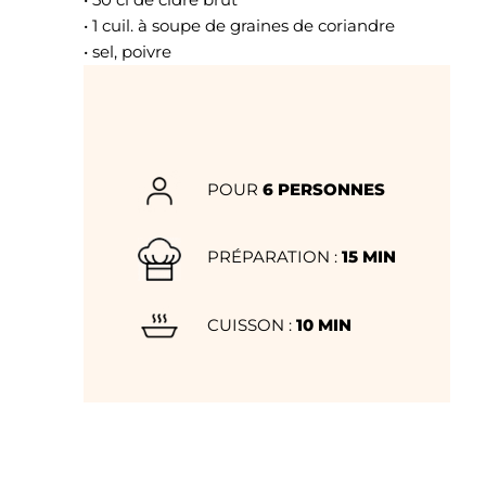
• 1 cuil. à soupe de graines de coriandre
• sel, poivre
POUR
6 PERSONNES
PRÉPARATION :
15 MIN
CUISSON :
10 MIN