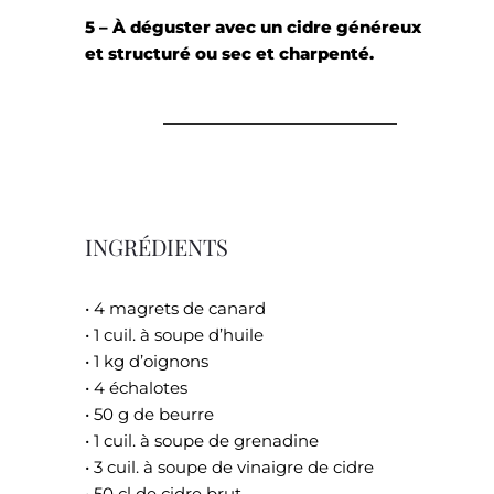
5 – À déguster avec un cidre généreux
et structuré ou sec et charpenté.
INGRÉDIENTS
• 4 magrets de canard
• 1 cuil. à soupe d’huile
• 1 kg d’oignons
• 4 échalotes
• 50 g de beurre
• 1 cuil. à soupe de grenadine
• 3 cuil. à soupe de vinaigre de cidre
• 50 cl de cidre brut