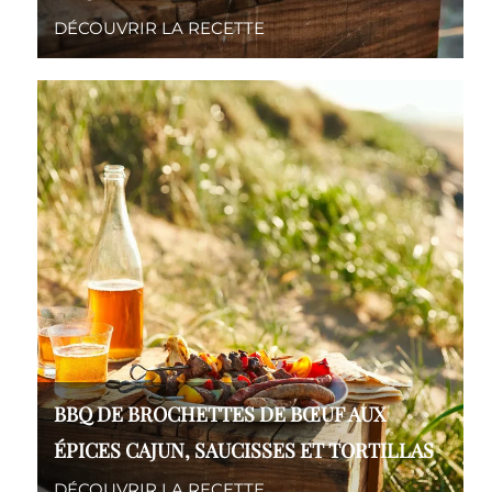
DÉCOUVRIR LA RECETTE
BBQ DE BROCHETTES DE BŒUF AUX
ÉPICES CAJUN, SAUCISSES ET TORTILLAS
DÉCOUVRIR LA RECETTE