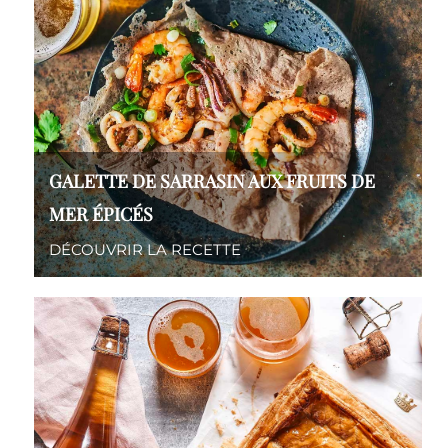
GALETTE DE SARRASIN AUX FRUITS DE
MER ÉPICÉS
DÉCOUVRIR LA RECETTE