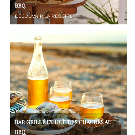
BBQ
DÉCOUVRIR LA RECETTE
BAR GRILLÉ ET HUÎTRES CHAUDES AU
BBQ