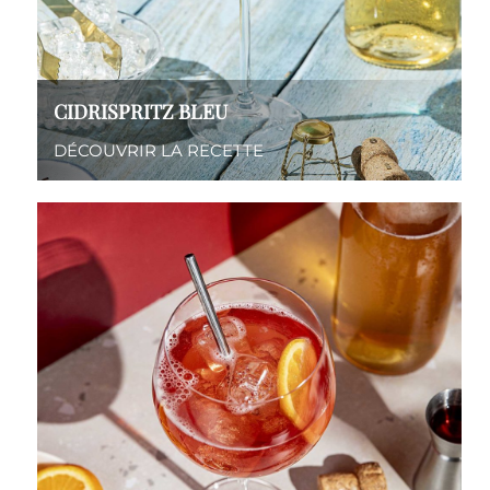
CIDRISPRITZ BLEU
DÉCOUVRIR LA RECETTE