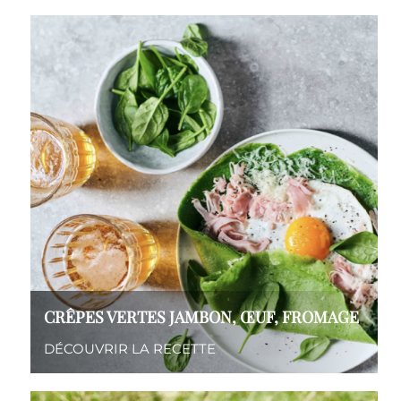
CRÊPES VERTES JAMBON, ŒUF, FROMAGE
DÉCOUVRIR LA RECETTE