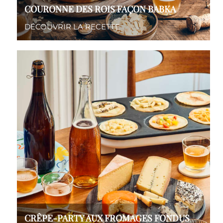
COURONNE DES ROIS FAÇON BABKA
DÉCOUVRIR LA RECETTE
CRÊPE-PARTY AUX FROMAGES FONDUS