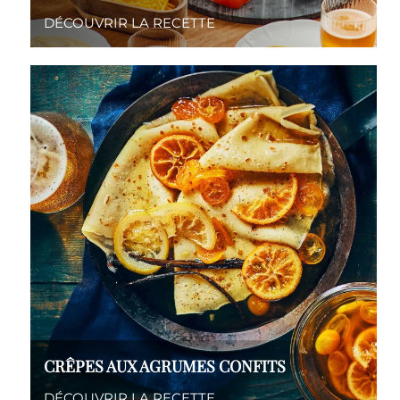
DÉCOUVRIR LA RECETTE
CRÊPES AUX AGRUMES CONFITS
DÉCOUVRIR LA RECETTE