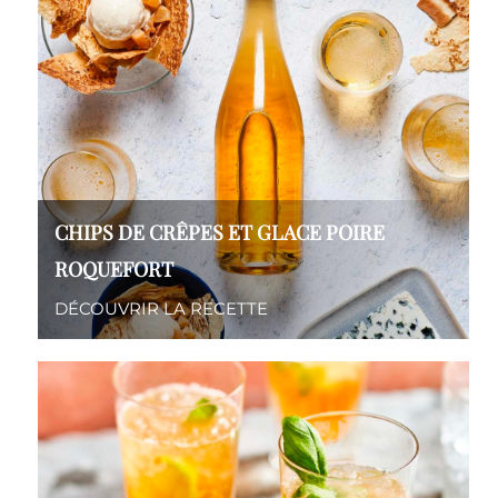
CHIPS DE CRÊPES ET GLACE POIRE
ROQUEFORT
DÉCOUVRIR LA RECETTE