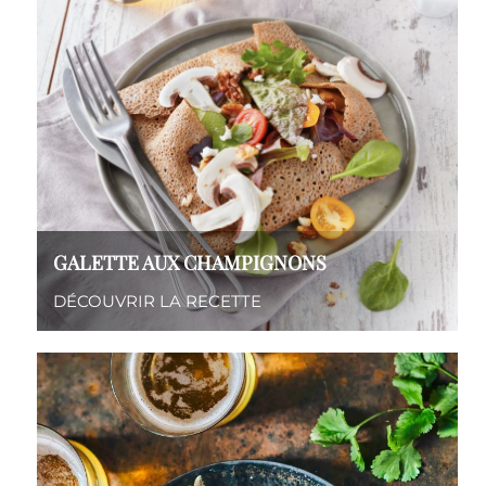
GALETTE AUX CHAMPIGNONS
DÉCOUVRIR LA RECETTE