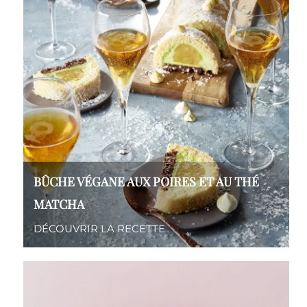
BÛCHE VÉGANE AUX POIRES ET AU THÉ
MATCHA
DÉCOUVRIR LA RECETTE