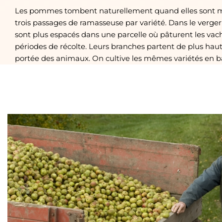
Les pommes tombent naturellement quand elles sont mû
trois passages de ramasseuse par variété. Dans le verger 
sont plus espacés dans une parcelle où pâturent les vac
périodes de récolte. Leurs branches partent de plus haut 
portée des animaux. On cultive les mêmes variétés en ba