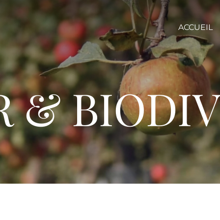
ACCUEIL
 & BIODIV