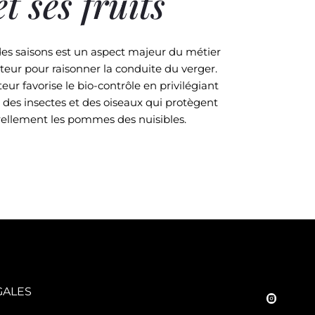
et ses fruits
des saisons est un aspect majeur du métier
eur pour raisonner la conduite du verger.
eur favorise le bio-contrôle en privilégiant
 des insectes et des oiseaux qui protègent
ellement les pommes des nuisibles.
GALES