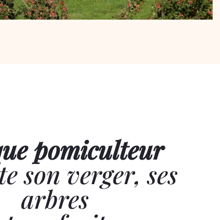
ue pomiculteur
te son verger, ses
arbres