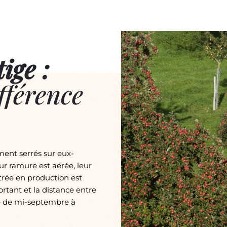
ige :
férence
ement serrés sur eux-
ur ramure est aérée, leur
ntrée en production est
ortant et la distance entre
e de mi-septembre à