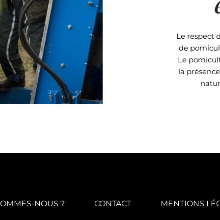
Le respect 
de pomicult
Le pomicult
la présence
natur
SOMMES-NOUS ?
CONTACT
MENTIONS LÉ