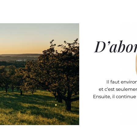
D’abor
Il faut envir
et c’est seulemen
Ensuite, il continu