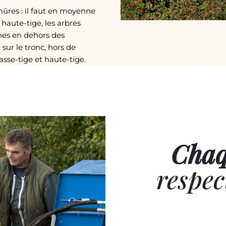
res : il faut en moyenne
haute-tige, les arbres
hes en dehors des
sur le tronc, hors de
sse-tige et haute-tige.
Chaq
respec