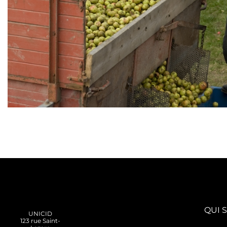
QUI 
UNICID
123 rue Saint-