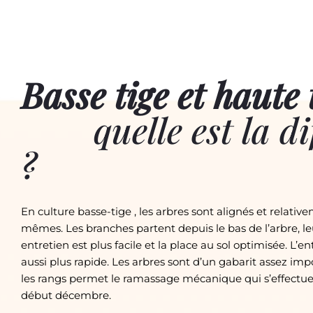
Basse tige et haute t
quelle est la dif
?
En culture basse-tige , les arbres sont alignés et relativ
mêmes. Les branches partent depuis le bas de l’arbre, le
entretien est plus facile et la place au sol optimisée. L’e
aussi plus rapide. Les arbres sont d’un gabarit assez imp
les rangs permet le ramassage mécanique qui s’effectu
début décembre.